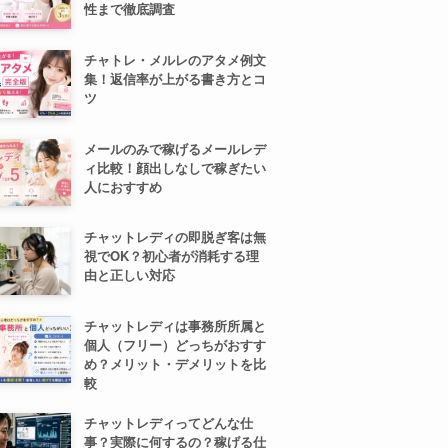
性まで徹底調査
チャトレ・メルレのアタメ例文
集！返信率が上がる書き方とコ
ツ
メールのみで稼げるメールレデ
ィ比較！顔出しなしで稼ぎたい
人におすすめ
チャットレディの即脱ぎ客は無
視でOK？初心者が消耗する理
由と正しい対応
チャットレディは事務所所属と
個人（フリー）どっちがおすす
め？メリット・デメリットを比
較
チャットレディってどんな仕
事？実際に何するの？稼げる仕