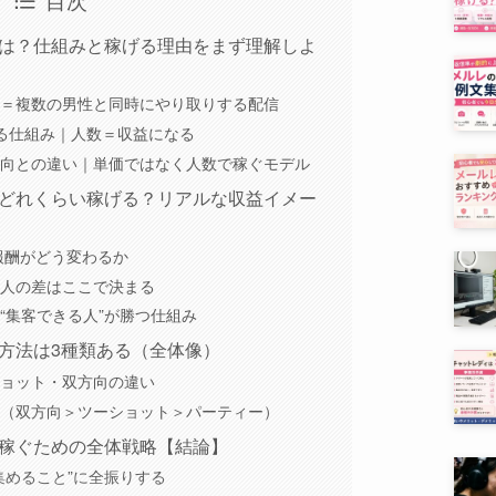
は？仕組みと稼げる理由をまず理解しよ
＝複数の男性と同時にやり取りする配信
る仕組み｜人数＝収益になる
向との違い｜単価ではなく人数で稼ぐモデル
どれくらい稼げる？リアルな収益イメー
で報酬がどう変わるか
人の差はここで決まる
“集客できる人”が勝つ仕組み
方法は3種類ある（全体像）
ョット・双方向の違い
（双方向＞ツーショット＞パーティー）
稼ぐための全体戦略【結論】
集めること”に全振りする