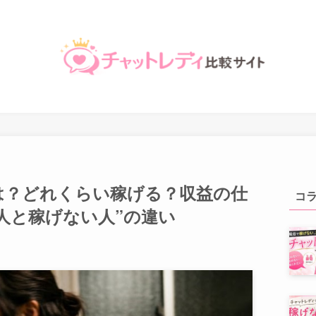
は？どれくらい稼げる？収益の仕
コ
人と稼げない人”の違い