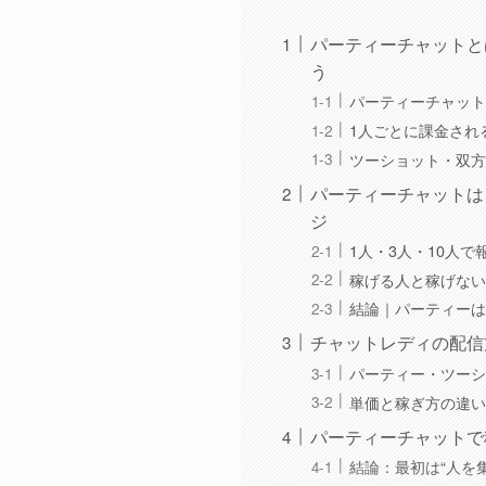
パーティーチャットと
う
パーティーチャット
1人ごとに課金され
ツーショット・双方
パーティーチャットは
ジ
1人・3人・10人
稼げる人と稼げない
結論｜パーティーは
チャットレディの配信
パーティー・ツーシ
単価と稼ぎ方の違い
パーティーチャットで
結論：最初は“人を