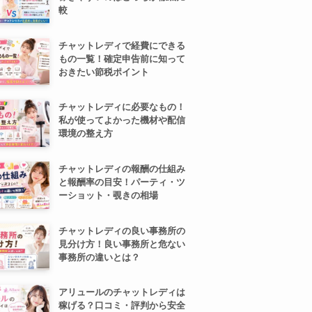
較
チャットレディで経費にできる
もの一覧！確定申告前に知って
おきたい節税ポイント
チャットレディに必要なもの！
私が使ってよかった機材や配信
環境の整え方
チャットレディの報酬の仕組み
と報酬率の目安！パーティ・ツ
ーショット・覗きの相場
チャットレディの良い事務所の
見分け方！良い事務所と危ない
事務所の違いとは？
アリュールのチャットレディは
稼げる？口コミ・評判から安全