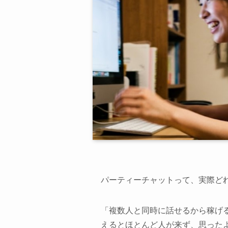
パーティーチャットって、実際ど
「複数人と同時に話せるから稼げ
えるとほとんど人が来ず、思った