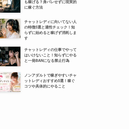
も稼げる？身バレせずに現実的
に稼ぐ方法
チャットレディに向いてない人
の特徴5選と適性チェック！知
らずに始めると稼げず消耗しま
す
チャットレディの仕事でやって
はいけないこと！知らずにやる
と一発BANになる禁止行為
ノンアダルトで稼ぎやすいチャ
ットレディおすすめ5選！稼ぐ
コツや具体的にやること