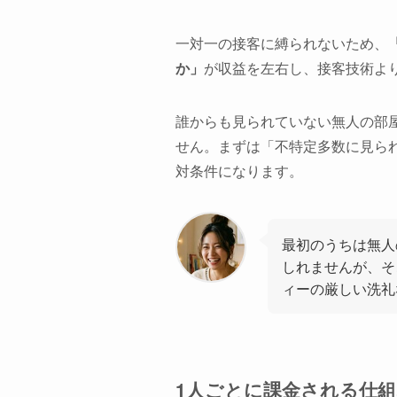
一対一の接客に縛られないため、
か」
が収益を左右し、接客技術よ
誰からも見られていない無人の部
せん。まずは「不特定多数に見ら
対条件になります。
最初のうちは無人
しれませんが、そ
ィーの厳しい洗礼
1人ごとに課金される仕