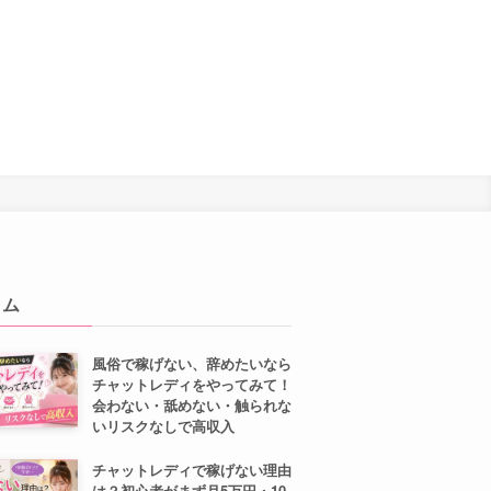
ラム
風俗で稼げない、辞めたいなら
チャットレディをやってみて！
会わない・舐めない・触られな
いリスクなしで高収入
チャットレディで稼げない理由
は？初心者がまず月5万円・10