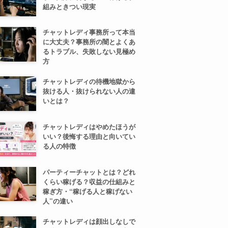
組みときつい現実
チャットレディ事務所って本当
に大丈夫？事務所の闇とよくあ
るトラブル、失敗しない見極め
方
チャットレディの待機地獄から
抜ける人・抜けられない人の違
いとは？
チャットレディはやめたほうが
いい？後悔する理由と向いてい
る人の特徴
パーティーチャットとは？どれ
くらい稼げる？収益の仕組みと
稼ぎ方・“稼げる人と稼げない
人”の違い
チャットレディは顔出しなしで