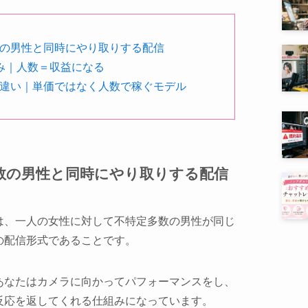
の男性と同時にやり取りする配信
み｜人数＝収益になる
違い｜単価ではなく人数で稼ぐモデル
数の男性と同時にやり取りする配信
は、一人の女性に対して不特定多数の男性が同じ
の配信形式であることです。
あなたはカメラに向かってパフォーマンスをし、
反応を返してくれる仕組みになっています。