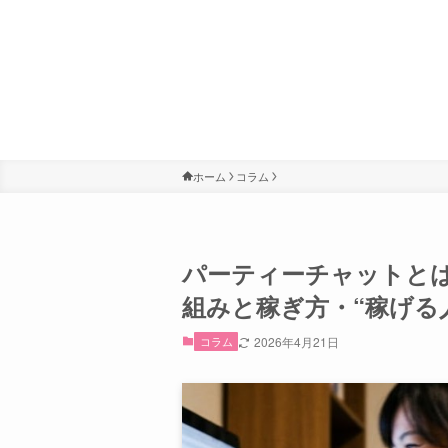
ホーム
コラム
パーティーチャットと
組みと稼ぎ方・“稼げる
コラム
2026年4月21日