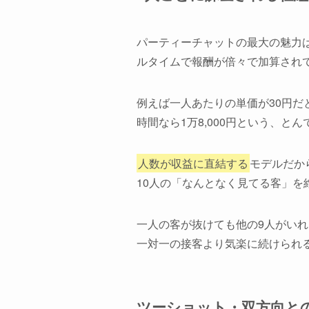
パーティーチャットの最大の魅力
ルタイムで報酬が倍々で加算され
例えば一人あたりの単価が30円だと
時間なら1万8,000円という、と
人数が収益に直結する
モデルだか
10人の「なんとなく見てる客」を
一人の客が抜けても他の9人がい
一対一の接客より気楽に続けられ
ツーショット・双方向と