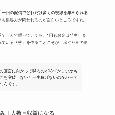
「一回の配信でどれだけ多くの視線を集められる
りも集客力が問われるのが面白いところですね。
屋で一人で踊っていても、1円もお金は発生しま
れている状態」を作ることこそが、稼ぐための絶
の画面に向かって喋るのが恥ずかしいかも
こを突破しないと一生稼げないのがパーテ
なんです。
組み｜人数＝収益になる