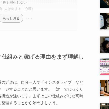
と1円も発生しない
屋に人は集まる（心理）
もっと見る
？仕組みと稼げる理由をまず理解し
番の近道は、自分一人で「インスタライブ」など
メージすることだと思います。一対一でじっくり
益構造が違います。まずはこの仕組みがなぜ高時
を整理することから始めましょう。