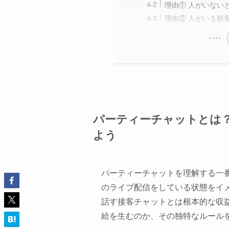
理由① 人がいない
理由② 人がいる部
パーティーチャットとは
よう
パーティーチャットを理解する一
のライブ配信をしている状態をイ
話す接客チャットとは根本的な収
給を生むのか、その独特なルール