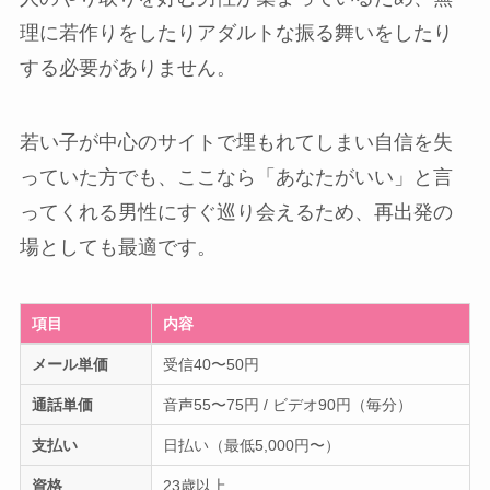
理に若作りをしたりアダルトな振る舞いをしたり
する必要がありません。
若い子が中心のサイトで埋もれてしまい自信を失
っていた方でも、ここなら「あなたがいい」と言
ってくれる男性にすぐ巡り会えるため、再出発の
場としても最適です。
項目
内容
メール単価
受信40〜50円
通話単価
音声55〜75円 / ビデオ90円（毎分）
支払い
日払い（最低5,000円〜）
資格
23歳以上