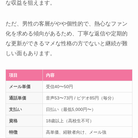
な収益を狙えます。
ただ、男性の客層がやや個性的で、熱心なファン
化を求める傾向があるため、丁寧な返信や定期的
な更新ができるマメな性格の方でないと継続が難
しい面もあります。
項目
内容
メール単価
受信40〜50円
通話単価
音声53〜73円 / ビデオ85円（毎分）
支払い
日払い（最低5,000円〜）
資格
18歳以上（高校生不可）
特徴
高単価、経験者向け、メール強