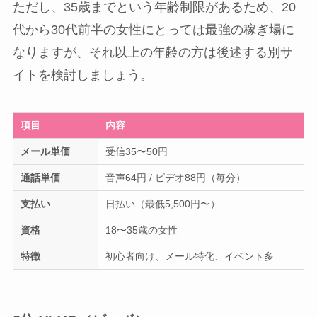
ただし、35歳までという年齢制限があるため、20
代から30代前半の女性にとっては最強の稼ぎ場に
なりますが、それ以上の年齢の方は後述する別サ
イトを検討しましょう。
項目
内容
メール単価
受信35〜50円
通話単価
音声64円 / ビデオ88円（毎分）
支払い
日払い（最低5,500円〜）
資格
18〜35歳の女性
特徴
初心者向け、メール特化、イベント多