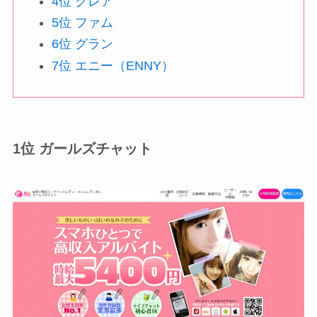
4位 クレア
5位 ファム
6位 グラン
7位 エニー（ENNY）
1位 ガールズチャット