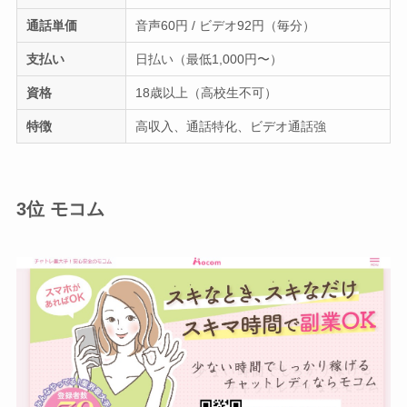
通話単価
音声60円 / ビデオ92円（毎分）
支払い
日払い（最低1,000円〜）
資格
18歳以上（高校生不可）
特徴
高収入、通話特化、ビデオ通話強
3位 モコム