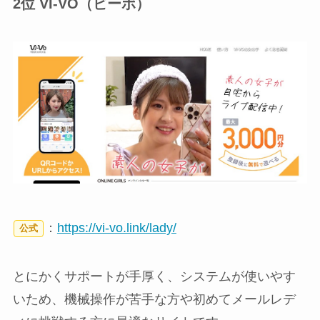
2位 VI-VO（ビーボ）
：
https://vi-vo.link/lady/
公式
とにかくサポートが手厚く、システムが使いやす
いため、機械操作が苦手な方や初めてメールレデ