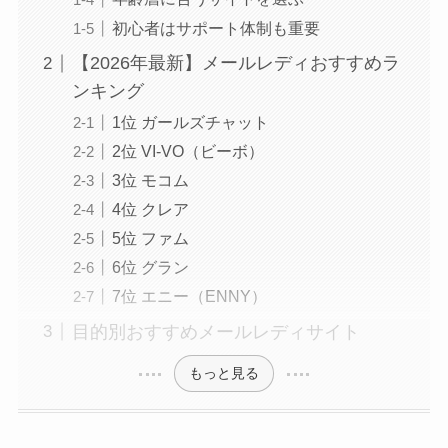
初心者はサポート体制も重要
【2026年最新】メールレディおすすめラ
ンキング
1位 ガールズチャット
2位 VI-VO（ビーボ）
3位 モコム
4位 クレア
5位 ファム
6位 グラン
7位 エニー（ENNY）
目的別おすすめメールレディサイト
もっと見る