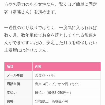
方や包勇力のある女性なら、驚くほど簡単に固定
客（常連さん）を掴めます。
一過性のやり取りではなく、一度気に入られれば
数ヶ月、数年単位でお金を落としてくれる常連さ
んができやすいため、安定した月収を確保したい
主婦層には外せません。
項目
内容
メール単価
受信22〜27円
通話単価
音声54円 / ビデオ72円（毎分）
支払い
日払い（最低6,050円〜）
資格
18歳以上（高校生不可）