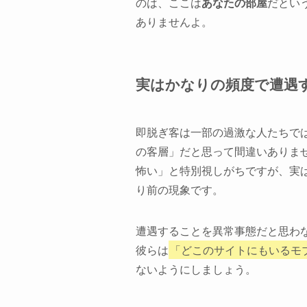
のは、ここは
あなたの部屋
だとい
ありませんよ。
実はかなりの頻度で遭遇す
即脱ぎ客は一部の過激な人たちで
の客層」だと思って間違いありま
怖い」と特別視しがちですが、実
り前の現象です。
遭遇することを異常事態だと思わ
彼らは
「どこのサイトにもいるモ
ないようにしましょう。