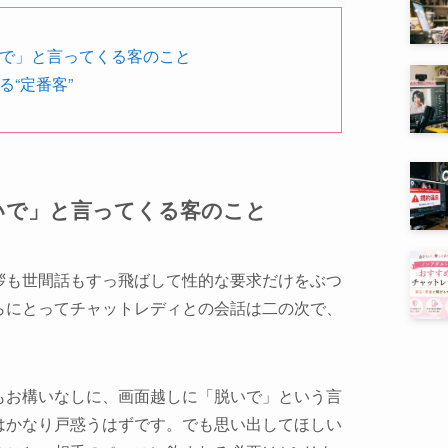
で」と言ってくる客のこと
“定番客”
いで」と言ってくる客のこと
拶も世間話もすっ飛ばして性的な要求だけをぶつ
らにとってチャットレディとの会話は二の次で、
。
もお構いなしに、画面越しに「脱いで」という言
はかなり戸惑うはずです。でも思い出してほしい