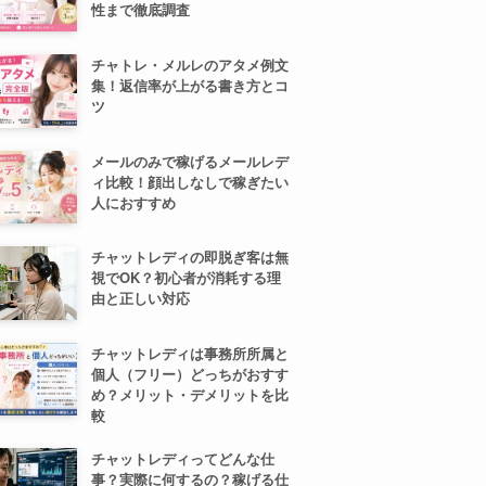
性まで徹底調査
チャトレ・メルレのアタメ例文
集！返信率が上がる書き方とコ
ツ
メールのみで稼げるメールレデ
ィ比較！顔出しなしで稼ぎたい
人におすすめ
チャットレディの即脱ぎ客は無
視でOK？初心者が消耗する理
由と正しい対応
チャットレディは事務所所属と
個人（フリー）どっちがおすす
め？メリット・デメリットを比
較
チャットレディってどんな仕
事？実際に何するの？稼げる仕