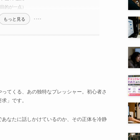
目的が一点）
もっと見る
やってくる、あの独特なプレッシャー。初心者さ
要求」です。
であなたに話しかけているのか、その正体を冷静