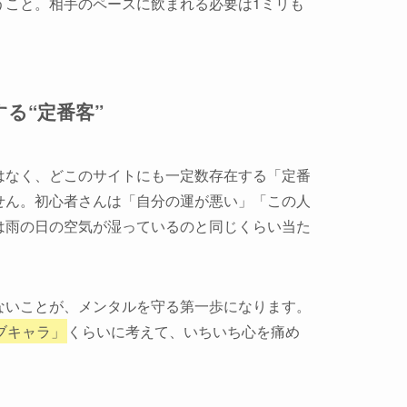
うこと。相手のペースに飲まれる必要は1ミリも
る“定番客”
はなく、どこのサイトにも一定数存在する「定番
せん。初心者さんは「自分の運が悪い」「この人
は雨の日の空気が湿っているのと同じくらい当た
ないことが、メンタルを守る第一歩になります。
ブキャラ」
くらいに考えて、いちいち心を痛め