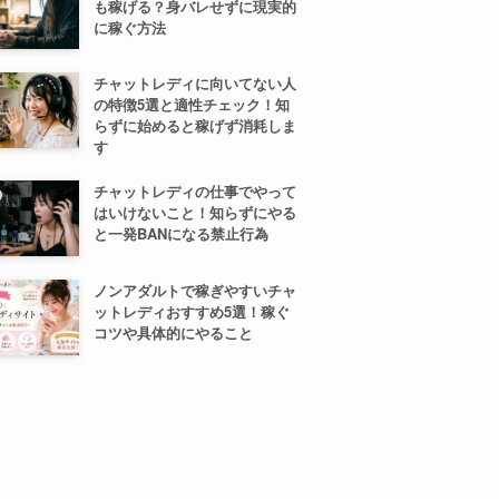
も稼げる？身バレせずに現実的
に稼ぐ方法
チャットレディに向いてない人
の特徴5選と適性チェック！知
らずに始めると稼げず消耗しま
す
チャットレディの仕事でやって
はいけないこと！知らずにやる
と一発BANになる禁止行為
ノンアダルトで稼ぎやすいチャ
ットレディおすすめ5選！稼ぐ
コツや具体的にやること