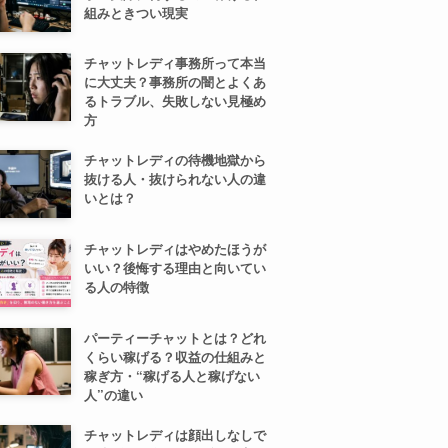
組みときつい現実
チャットレディ事務所って本当
に大丈夫？事務所の闇とよくあ
るトラブル、失敗しない見極め
方
チャットレディの待機地獄から
抜ける人・抜けられない人の違
いとは？
チャットレディはやめたほうが
いい？後悔する理由と向いてい
る人の特徴
パーティーチャットとは？どれ
くらい稼げる？収益の仕組みと
稼ぎ方・“稼げる人と稼げない
人”の違い
チャットレディは顔出しなしで