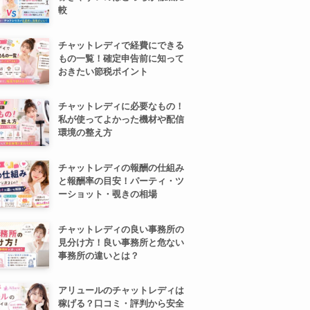
較
チャットレディで経費にできる
もの一覧！確定申告前に知って
おきたい節税ポイント
チャットレディに必要なもの！
私が使ってよかった機材や配信
環境の整え方
チャットレディの報酬の仕組み
と報酬率の目安！パーティ・ツ
ーショット・覗きの相場
チャットレディの良い事務所の
見分け方！良い事務所と危ない
事務所の違いとは？
アリュールのチャットレディは
稼げる？口コミ・評判から安全