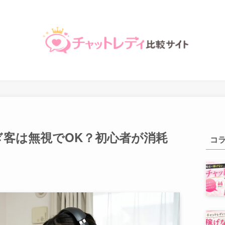
客は無視でOK？初心者が消耗
コ