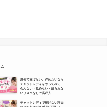
ラム
風俗で稼げない、辞めたいなら
チャットレディをやってみて！
会わない・舐めない・触られな
いリスクなしで高収入
チャットレディで稼げない理由
は？初心者がまず月5万円・10