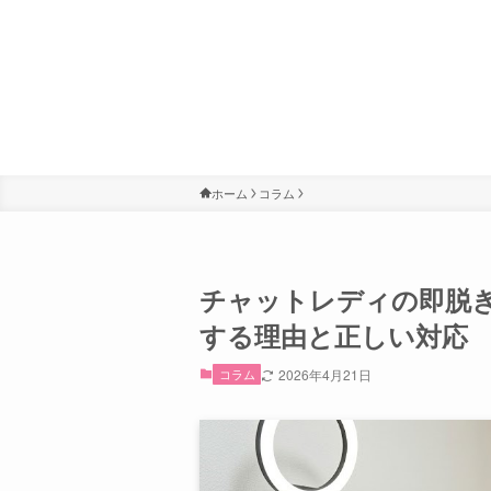
ホーム
コラム
チャットレディの即脱ぎ
する理由と正しい対応
コラム
2026年4月21日