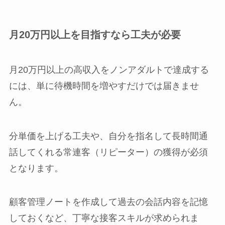
月20万円以上を目指すなら工夫が必要
月20万円以上の高収入をノンアダルトで達成する
には、単に待機時間を増やすだけでは届きませ
ん。
分単価を上げる工夫や、自分を指名して長時間通
話してくれる常連客（リピーター）の獲得が必須
となります。
顧客管理ノートを作成して過去の会話内容を記憶
しておくなど、丁寧な接客スキルが求められま