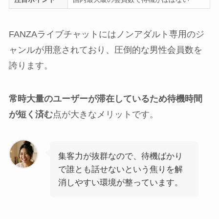
FANZAライブチャットにはノンアダルト専用のジ
ャンルが用意されており、圧倒的な男性会員数を
誇ります。
常時大量のユーザーが滞在しているため待機時間
が短く済む
点が大きなメリットです。
集客力が抜群なので、待機ばかり
で誰とも話せないという焦りを解
消しやすい環境が整っています。