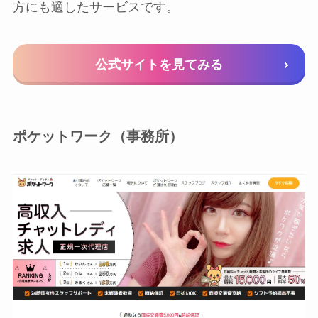
方にも適したサービスです。
公式サイトを見てみる
ポケットワーク（事務所）