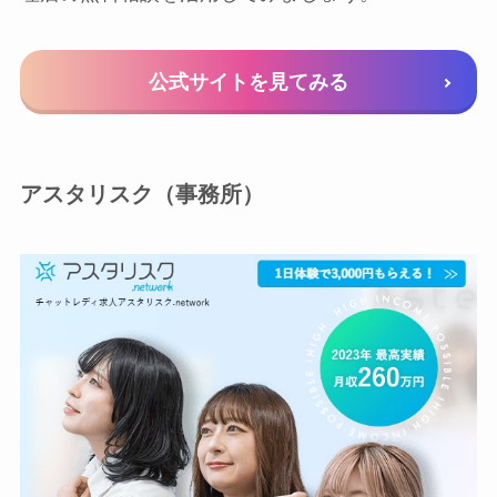
公式サイトを見てみる
アスタリスク（事務所）