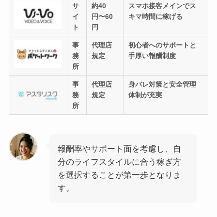
サ
約40
スマホ接客メインでス
イ
円〜60
キマ時間に稼げる
ト
円
事
代理店
初心者へのサポートと
務
規定
手厚い報酬制度
所
事
代理店
身バレ対策と安全管理
務
規定
体制が充実
所
報酬率やサポート面を考慮し、自
分のライフスタイルに合う稼ぎ方
を選択することが第一歩となりま
す。