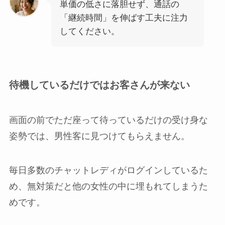
単価の低さに落胆せず、通話の
「継続時間」を伸ばす工夫に注力
してください。
待機しているだけではお客さんが来ない
画面の前でただ座って待っているだけの受け身な
姿勢では、男性客に見つけてもらえません。
毎日多数のチャットレディがログインしているた
め、無対策だと他の女性の中に埋もれてしまうた
めです。