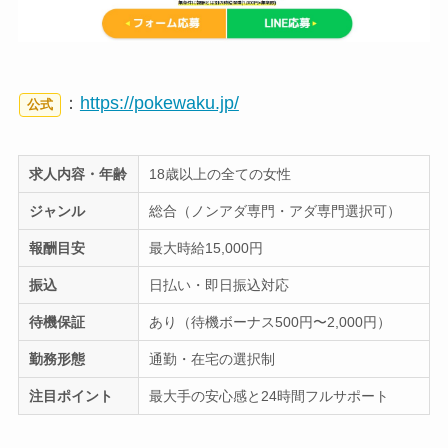
：
https://pokewaku.jp/
公式
求人内容・年齢
18歳以上の全ての女性
ジャンル
総合（ノンアダ専門・アダ専門選択可）
報酬目安
最大時給15,000円
振込
日払い・即日振込対応
待機保証
あり（待機ボーナス500円〜2,000円）
勤務形態
通勤・在宅の選択制
注目ポイント
最大手の安心感と24時間フルサポート