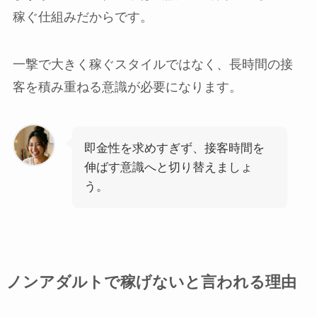
稼ぐ仕組みだからです。
一撃で大きく稼ぐスタイルではなく、長時間の接
客を積み重ねる意識が必要になります。
即金性を求めすぎず、接客時間を
伸ばす意識へと切り替えましょ
う。
ノンアダルトで稼げないと言われる理由