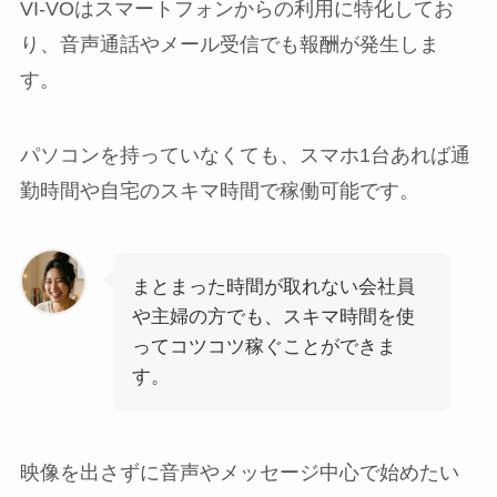
VI-VOはスマートフォンからの利用に特化してお
り、音声通話やメール受信でも報酬が発生しま
す。
パソコンを持っていなくても、スマホ1台あれば通
勤時間や自宅のスキマ時間で稼働可能です。
まとまった時間が取れない会社員
や主婦の方でも、スキマ時間を使
ってコツコツ稼ぐことができま
す。
映像を出さずに音声やメッセージ中心で始めたい