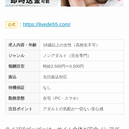
：
https://livede55.com/
公式
求人内容・年齢
18歳以上の女性（高校生不可）
ジャンル
ノンアダルト（完全専門）
報酬目安
時給2,500円〜3,500円
振込
当日振込対応
待機保証
なし
勤務形態
在宅（PC・スマホ）
注目ポイント
アダルトの気配が一切ない安心感